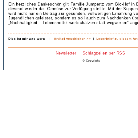
Ein herzliches Dankeschön gilt Familie Jumpertz vom Bio-Hof in B
diesmal wieder das Gemüse zur Verfügung stellte. Mit der Supp
wird nicht nur ein Beitrag zur gesunden, vollwertigen Ernährung v
Jugendlichen geleistet, sondern es soll auch zum Nachdenken ü
„Nachhaltigkeit – Lebensmittel wertschätzen statt wegwerfen“ ang
Dies ist mir was wert:
|
Artikel veschicken >>
|
Leserbrief zu diesem Art
Newsletter
Schlagzeilen per RSS
© Copyright