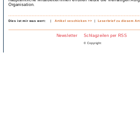
Organisation.
Dies ist mir was wert:
|
Artikel veschicken >>
|
Leserbrief zu diesem Art
Newsletter
Schlagzeilen per RSS
© Copyright