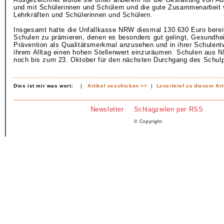
und mit Schülerinnen und Schülern und die gute Zusammenarbeit 
Lehrkräften und Schülerinnen und Schülern.
Insgesamt hatte die Unfallkasse NRW diesmal 130.630 Euro bereit
Schulen zu prämieren, denen es besonders gut gelingt, Gesundhe
Prävention als Qualitätsmerkmal anzusehen und in ihrer Schulent
ihrem Alltag einen hohen Stellenwert einzuräumen. Schulen aus 
noch bis zum 23. Oktober für den nächsten Durchgang des Schul
Dies ist mir was wert:
|
Artikel veschicken >>
|
Leserbrief zu diesem Art
Newsletter
Schlagzeilen per RSS
© Copyright