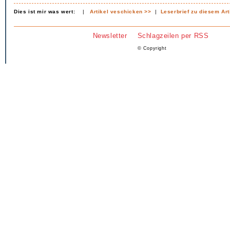
Dies ist mir was wert:
|
Artikel veschicken >>
|
Leserbrief zu diesem Art
Newsletter
Schlagzeilen per RSS
© Copyright