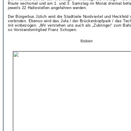
Route sechsmal und am 1. und 3. Samstag im Monat dreimal befa
jeweils 22 Haltestellen angefahren werden.
Der Bürgerbus Jülich wird die Stadtteile Nordviertel und Heckfeld 
verbinden. Ebenso wird das Jufa / der Brückenkopfpark / das Tec
mit einbezogen. „Wir verstehen uns auch als „Zubringer“ zum Bahn
so Vorstandsmitglied Franz Schopen.
Werbung