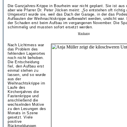
Die Ganzjahres-Krippe in Bourheim war nicht geplant. Sie ist aus 
aber wie Pfarrer Dr. Peter Jöcken meint: „So entstehen oft richtig 
Umgesetzt wurde sie, weil das Dach der Garage, in der das Podes
Aufbauten der Weihnachtskrippe aufbewahrt werden, undicht war.
der Schaden erst beim Aufbau im vergangenen November. Die Spa
schimmelig und mussten sofort ersetzt werden.
Werbung
Nach Lichtmess war
das Problem des
fehlenden Lagerortes
noch nicht behoben.
Die Entscheidung
fiel, den Aufbau erst
einmal stehen zu
lassen, und so wurde
aus der
Weihnachtskrippe im
Laufe des
Kirchenjahres die
Fastenkrippe und
anschließend die
wechselnden Motive
zu den Lesungen des
Monats in Szene
gesetzt. Viele
positive
Rückmeldungen