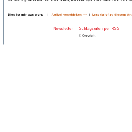
Dies ist mir was wert:
|
Artikel veschicken >>
|
Leserbrief zu diesem Art
Newsletter
Schlagzeilen per RSS
© Copyright