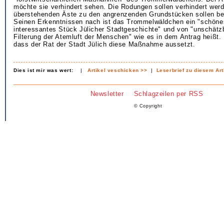
möchte sie verhindert sehen. Die Rodungen sollen verhindert werd
überstehenden Äste zu den angrenzenden Grundstücken sollen be
Seinen Erkenntnissen nach ist das Trommelwäldchen ein "schöne
interessantes Stück Jülicher Stadtgeschichte" und von "unschätzb
Filterung der Atemluft der Menschen" wie es in dem Antrag heißt.
dass der Rat der Stadt Jülich diese Maßnahme aussetzt.
Dies ist mir was wert:
|
Artikel veschicken >>
|
Leserbrief zu diesem Art
Newsletter
Schlagzeilen per RSS
© Copyright