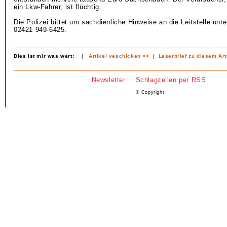
ein Lkw-Fahrer, ist flüchtig.
Die Polizei bittet um sachdienliche Hinweise an die Leitstelle un
02421 949-6425.
Dies ist mir was wert:
|
Artikel veschicken >>
|
Leserbrief zu diesem Art
Newsletter
Schlagzeilen per RSS
© Copyright