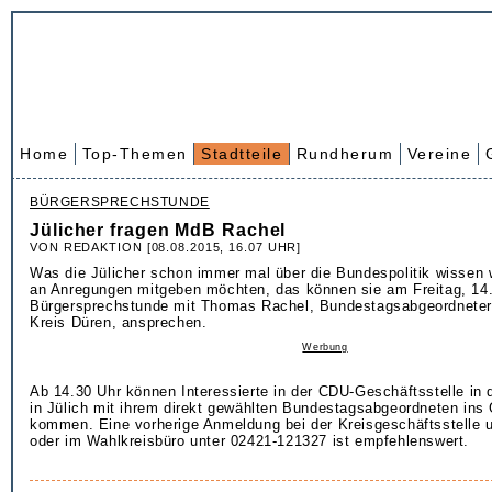
Home
Top-Themen
Stadtteile
Rundherum
Vereine
BÜRGERSPRECHSTUNDE
Jülicher fragen MdB Rachel
VON REDAKTION [08.08.2015, 16.07 UHR]
Was die Jülicher schon immer mal über die Bundespolitik wissen w
an Anregungen mitgeben möchten, das können sie am Freitag, 14.
Bürgersprechstunde mit Thomas Rachel, Bundestagsabgeordneter
Kreis Düren, ansprechen.
Werbung
Ab 14.30 Uhr können Interessierte in der CDU-Geschäftsstelle in 
in Jülich mit ihrem direkt gewählten Bundestagsabgeordneten ins
kommen. Eine vorherige Anmeldung bei der Kreisgeschäftsstelle 
oder im Wahlkreisbüro unter 02421-121327 ist empfehlenswert.