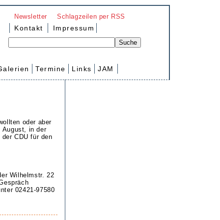
Newsletter
Schlagzeilen per RSS
Kontakt
Impressum
Galerien
Termine
Links
JAM
ollten oder aber
 August, in der
 der CDU für den
der Wilhelmstr. 22
 Gespräch
unter 02421-97580