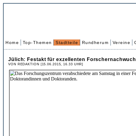
Home
Top-Themen
Stadtteile
Rundherum
Vereine
Jülich: Festakt für exzellenten Forschernachwuc
VON REDAKTION [15.06.2015, 16.33 UHR]