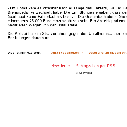
Zum Unfall kam es offenbar nach Aussage des Fahrers, weil er G
Bremspedal verwechselt habe. Die Ermittlungen ergaben, dass der
überhaupt keine Fahrerlaubnis besitzt. Die Gesamtschadenshöhe d
mindestens 25.000 Euro einzuschätzen sein. Ein Abschleppdienst
havarierten Wagen von der Unfallstelle.
Die Polizei hat ein Strafverfahren gegen den Unfallverursacher ein
Ermittlungen dauern an.
Dies ist mir was wert:
|
Artikel veschicken >>
|
Leserbrief zu diesem Art
Newsletter
Schlagzeilen per RSS
© Copyright