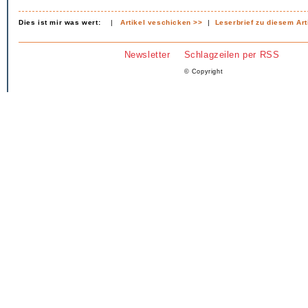
Dies ist mir was wert:
|
Artikel veschicken >>
|
Leserbrief zu diesem Art
Newsletter
Schlagzeilen per RSS
© Copyright