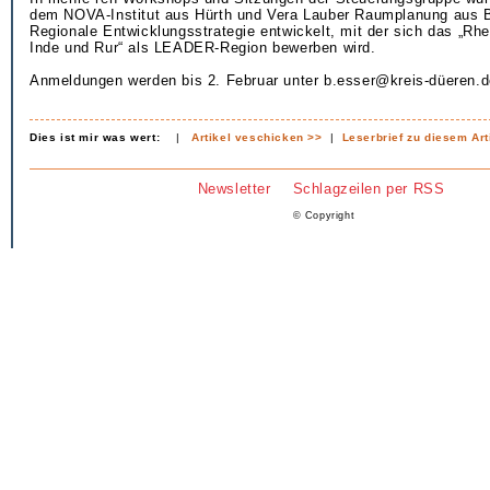
dem NOVA-Institut aus Hürth und Vera Lauber Raumplanung aus B
Regionale Entwicklungsstrategie entwickelt, mit der sich das „Rh
Inde und Rur“ als LEADER-Region bewerben wird.
Anmeldungen werden bis 2. Februar unter b.esser@kreis-düeren
Dies ist mir was wert:
|
Artikel veschicken >>
|
Leserbrief zu diesem Art
Newsletter
Schlagzeilen per RSS
© Copyright