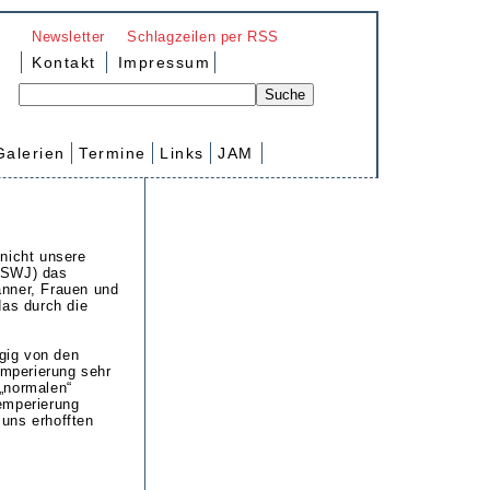
Newsletter
Schlagzeilen per RSS
Kontakt
Impressum
Galerien
Termine
Links
JAM
nicht unsere
 (SWJ) das
änner, Frauen und
as durch die
gig von den
mperierung sehr
„normalen“
emperierung
 uns erhofften