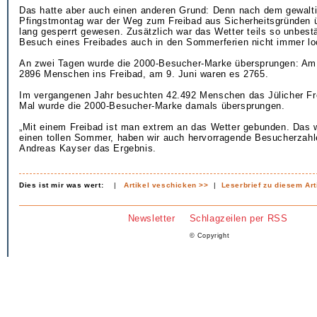
Das hatte aber auch einen anderen Grund: Denn nach dem gewalt
Pfingstmontag war der Weg zum Freibad aus Sicherheitsgründen 
lang gesperrt gewesen. Zusätzlich war das Wetter teils so unbest
Besuch eines Freibades auch in den Sommerferien nicht immer lo
An zwei Tagen wurde die 2000-Besucher-Marke übersprungen: Am
2896 Menschen ins Freibad, am 9. Juni waren es 2765.
Im vergangenen Jahr besuchten 42.492 Menschen das Jülicher Fre
Mal wurde die 2000-Besucher-Marke damals übersprungen.
„Mit einem Freibad ist man extrem an das Wetter gebunden. Das w
einen tollen Sommer, haben wir auch hervorragende Besucherzahl
Andreas Kayser das Ergebnis.
Dies ist mir was wert:
|
Artikel veschicken >>
|
Leserbrief zu diesem Art
Newsletter
Schlagzeilen per RSS
© Copyright