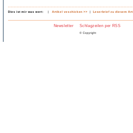
Dies ist mir was wert:
|
Artikel veschicken >>
|
Leserbrief zu diesem Art
Newsletter
Schlagzeilen per RSS
© Copyright