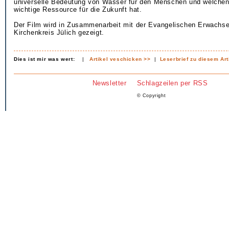
universelle Bedeutung von Wasser für den Menschen und welchen 
wichtige Ressource für die Zukunft hat.
Der Film wird in Zusammenarbeit mit der Evangelischen Erwachs
Kirchenkreis Jülich gezeigt.
Dies ist mir was wert:
|
Artikel veschicken >>
|
Leserbrief zu diesem Art
Newsletter
Schlagzeilen per RSS
© Copyright