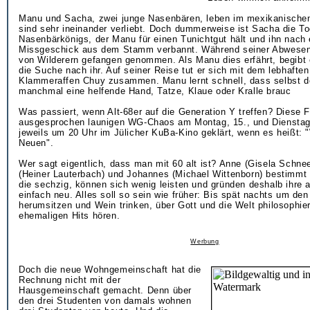
Manu und Sacha, zwei junge Nasenbären, leben im mexikanische
sind sehr ineinander verliebt. Doch dummerweise ist Sacha die To
Nasenbärkönigs, der Manu für einen Tunichtgut hält und ihn nach
Missgeschick aus dem Stamm verbannt. Während seiner Abwesen
von Wilderern gefangen genommen. Als Manu dies erfährt, begibt e
die Suche nach ihr. Auf seiner Reise tut er sich mit dem lebhafte
Klammeraffen Chuy zusammen. Manu lernt schnell, dass selbst d
manchmal eine helfende Hand, Tatze, Klaue oder Kralle brauc
Was passiert, wenn Alt-68er auf die Generation Y treffen? Diese 
ausgesprochen launigen WG-Chaos am Montag, 15., und Dienstag
jeweils um 20 Uhr im Jülicher KuBa-Kino geklärt, wenn es heißt: "
Neuen".
Wer sagt eigentlich, dass man mit 60 alt ist? Anne (Gisela Schne
(Heiner Lauterbach) und Johannes (Michael Wittenborn) bestimmt 
die sechzig, können sich wenig leisten und gründen deshalb ihre
einfach neu. Alles soll so sein wie früher: Bis spät nachts um de
herumsitzen und Wein trinken, über Gott und die Welt philosophie
ehemaligen Hits hören.
Werbung
Doch die neue Wohngemeinschaft hat die
Rechnung nicht mit der
Hausgemeinschaft gemacht. Denn über
den drei Studenten von damals wohnen