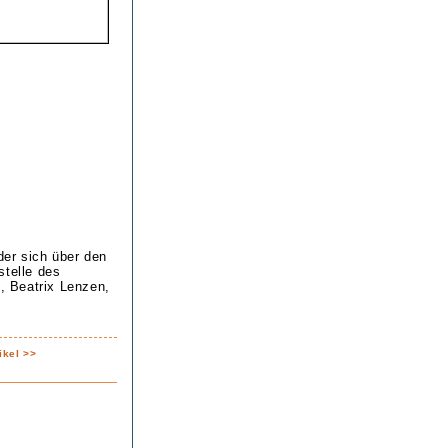
der sich über den
stelle des
n, Beatrix Lenzen,
ikel >>