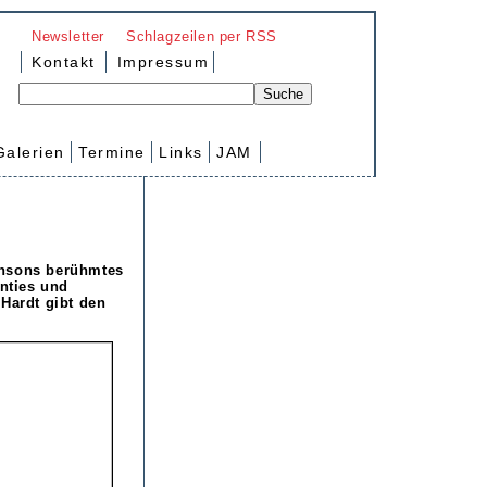
Newsletter
Schlagzeilen per RSS
Kontakt
Impressum
Galerien
Termine
Links
JAM
ensons berühmtes
anties und
Hardt gibt den