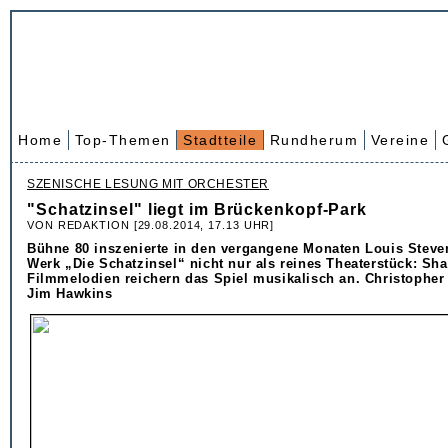
Home
Top-Themen
Stadtteile
Rundherum
Vereine
SZENISCHE LESUNG MIT ORCHESTER
"Schatzinsel" liegt im Brückenkopf-Park
VON REDAKTION [29.08.2014, 17.13 UHR]
Bühne 80 inszenierte in den vergangene Monaten Louis Stev
Werk „Die Schatzinsel“ nicht nur als reines Theaterstück: Sh
Filmmelodien reichern das Spiel musikalisch an. Christopher 
Jim Hawkins