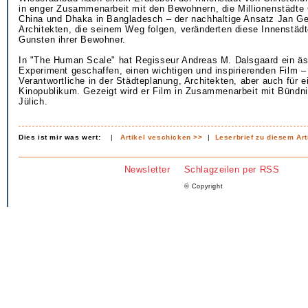
in enger Zusammenarbeit mit den Bewohnern, die Millionenstädte
China und Dhaka in Bangladesch – der nachhaltige Ansatz Jan Ge
Architekten, die seinem Weg folgen, veränderten diese Innenstädt
Gunsten ihrer Bewohner.
In "The Human Scale" hat Regisseur Andreas M. Dalsgaard ein äs
Experiment geschaffen, einen wichtigen und inspirierenden Film – f
Verantwortliche in der Städteplanung, Architekten, aber auch für e
Kinopublikum. Gezeigt wird er Film in Zusammenarbeit mit Bündni
Jülich.
Dies ist mir was wert:
|
Artikel veschicken >>
|
Leserbrief zu diesem Art
Newsletter
Schlagzeilen per RSS
© Copyright