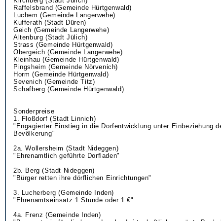
Kirchberg (Stadt Jülich)
Raffelsbrand (Gemeinde Hürtgenwald)
Luchem (Gemeinde Langerwehe)
Kufferath (Stadt Düren)
Geich (Gemeinde Langerwehe)
Altenburg (Stadt Jülich)
Strass (Gemeinde Hürtgenwald)
Obergeich (Gemeinde Langerwehe)
Kleinhau (Gemeinde Hürtgenwald)
Pingsheim (Gemeinde Nörvenich)
Horm (Gemeinde Hürtgenwald)
Sevenich (Gemeinde Titz)
Schafberg (Gemeinde Hürtgenwald)
Sonderpreise
1. Floßdorf (Stadt Linnich)
"Engagierter Einstieg in die Dorfentwicklung unter Einbeziehung 
Bevölkerung"
2a. Wollersheim (Stadt Nideggen)
"Ehrenamtlich geführte Dorfladen"
2b. Berg (Stadt Nideggen)
"Bürger retten ihre dörflichen Einrichtungen"
3. Lucherberg (Gemeinde Inden)
"Ehrenamtseinsatz 1 Stunde oder 1 €"
4a. Frenz (Gemeinde Inden)