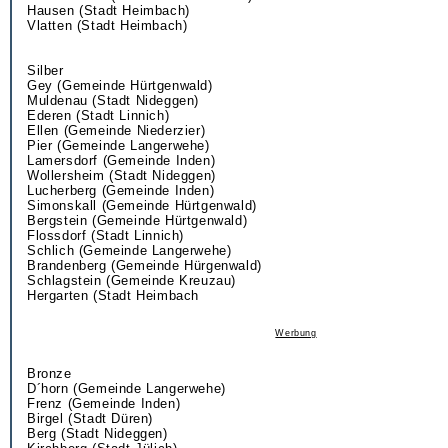
Hausen (Stadt Heimbach)
Vlatten (Stadt Heimbach)
Silber
Gey (Gemeinde Hürtgenwald)
Muldenau (Stadt Nideggen)
Ederen (Stadt Linnich)
Ellen (Gemeinde Niederzier)
Pier (Gemeinde Langerwehe)
Lamersdorf (Gemeinde Inden)
Wollersheim (Stadt Nideggen)
Lucherberg (Gemeinde Inden)
Simonskall (Gemeinde Hürtgenwald)
Bergstein (Gemeinde Hürtgenwald)
Flossdorf (Stadt Linnich)
Schlich (Gemeinde Langerwehe)
Brandenberg (Gemeinde Hürgenwald)
Schlagstein (Gemeinde Kreuzau)
Hergarten (Stadt Heimbach
Werbung
Bronze
D´horn (Gemeinde Langerwehe)
Frenz (Gemeinde Inden)
Birgel (Stadt Düren)
Berg (Stadt Nideggen)