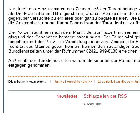
Nur durch das Hinzukommen des Zeugen ließ der Tatverdächtige 
ab. Die Frau hatte um Hilfe geschrien, was der Peiniger nun dem
gegenüber versuchte zu erklären oder gar zu bagatellisieren. Die 
die Gelegenheit, um mit ihrem Fahrrad von der Tatörtlichkeit zu fl
Die Polizei sucht nun nach dem Mann, der zur Tatzeit mit seinem
ging und das Geschehen bemerkt haben muss. Der Zeuge wird geb
umgehend mit der Polizei in Verbindung zu setzen. Zeugen, die Hi
Identität des Mannes geben können, können den zuständigen Sac
Bürodienstzeiten unter der Rufnummer 02421 949-8130 erreichen.
Außerhalb der Bürodienstzeiten werden diese unter der Rufnumm
entgegen genommen.
Dies ist mir was wert:
|
Artikel veschicken >>
|
Leserbrief zu diesem Art
Newsletter
Schlagzeilen per RSS
© Copyright