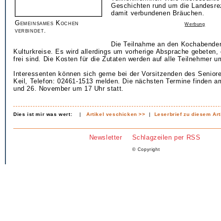
Geschichten rund um die Landesre
damit verbundenen Bräuchen.
Gemeinsames Kochen
Werbung
verbindet.
Die Teilnahme an den Kochabenden i
Kulturkreise. Es wird allerdings um vorherige Absprache gebeten, 
frei sind. Die Kosten für die Zutaten werden auf alle Teilnehmer u
Interessenten können sich gerne bei der Vorsitzenden des Seniore
Keil, Telefon: 02461-1513 melden. Die nächsten Termine finden 
und 26. November um 17 Uhr statt.
Dies ist mir was wert:
|
Artikel veschicken >>
|
Leserbrief zu diesem Art
Newsletter
Schlagzeilen per RSS
© Copyright