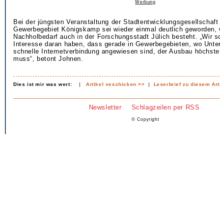
Werbung
Bei der jüngsten Veranstaltung der Stadtentwicklungsgesellschaf
Gewerbegebiet Königskamp sei wieder einmal deutlich geworden, 
Nachholbedarf auch in der Forschungsstadt Jülich besteht. „Wir sol
Interesse daran haben, dass gerade in Gewerbegebieten, wo Unte
schnelle Internetverbindung angewiesen sind, der Ausbau höchste 
muss“, betont Johnen.
Dies ist mir was wert:
|
Artikel veschicken >>
|
Leserbrief zu diesem Art
Newsletter
Schlagzeilen per RSS
© Copyright