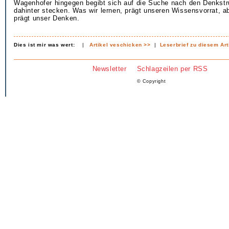
Wagenhofer hingegen begibt sich auf die Suche nach den Denkstru
dahinter stecken. Was wir lernen, prägt unseren Wissensvorrat, ab
prägt unser Denken.
Dies ist mir was wert:
|
Artikel veschicken >>
|
Leserbrief zu diesem Art
Newsletter
Schlagzeilen per RSS
© Copyright