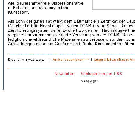
wie lösungsmittelfreie Dispersionsfarbe
in Behältnissen aus recyceltem
Kunststoff.
Als Lohn der guten Tat winkt dem Baumarkt ein Zertifikat der Deu
Gesellschaft für Nachhaltiges Bauen DGNB e.V. in Silber. Dieses
Zertifizierungssystem sei entwickelt worden, um Nachhaltigkeit 
vergleichbar zu machen, erklärte Vera King von der DGNB. Dabei r
lediglich umweltfreundliche Materialien zu verbauen, sondern zu
Auswirkungen diese am Gebäude und für die Konsumenten hätten
Dies ist mir was wert:
|
Artikel veschicken >>
|
Leserbrief zu diesem Art
Newsletter
Schlagzeilen per RSS
© Copyright