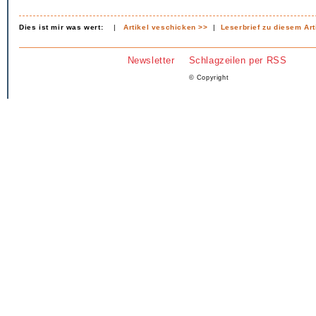
Dies ist mir was wert:
|
Artikel veschicken >>
|
Leserbrief zu diesem Art
Newsletter
Schlagzeilen per RSS
© Copyright