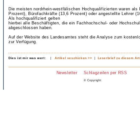
Die meisten nordrhein-westfälischen Hochqualifizierten waren als 
Prozent), Bürofachkräfte (13,6 Prozent) oder angestellte Lehrer (10
Als hochqualifiziert gelten
hierbei alle Beschäftigten, die ein Fachhochschul- oder Hochschu
abgeschlossen haben.
Auf der Website des Landesamtes steht die Analyse zum kosten
zur Verfügung.
Dies ist mir was wert:
|
Artikel veschicken >>
|
Leserbrief zu diesem Art
Newsletter
Schlagzeilen per RSS
© Copyright