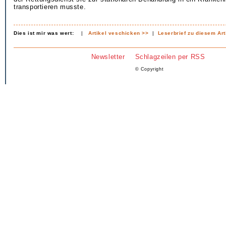
transportieren musste.
Dies ist mir was wert:
|
Artikel veschicken >>
|
Leserbrief zu diesem Art
Newsletter
Schlagzeilen per RSS
© Copyright