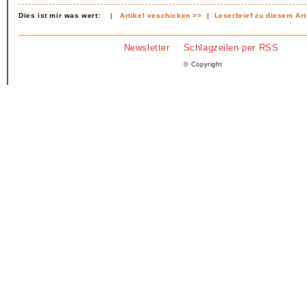
Dies ist mir was wert:
|
Artikel veschicken >>
|
Leserbrief zu diesem Art
Newsletter
Schlagzeilen per RSS
© Copyright