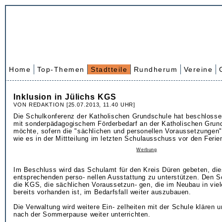
Home
Top-Themen
Stadtteile
Rundherum
Vereine
Inklusion in Jülichs KGS
VON REDAKTION [25.07.2013, 11.40 UHR]
Die Schulkonferenz der Katholischen Grundschule hat beschlosse
mit sonderpädagogischem Förderbedarf an der Katholischen Grun
möchte, sofern die "sächlichen und personellen Voraussetzungen"
wie es in der Mittteilung im letzten Schulausschuss vor den Ferie
Werbung
Im Beschluss wird das Schulamt für den Kreis Düren gebeten, die
entsprechenden perso- nellen Ausstattung zu unterstützen. Den Sc
die KGS, die sächlichen Voraussetzun- gen, die im Neubau in vie
bereits vorhanden ist, im Bedarfsfall weiter auszubauen.
Die Verwaltung wird weitere Ein- zelheiten mit der Schule klären
nach der Sommerpause weiter unterrichten.