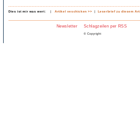
Dies ist mir was wert:
|
Artikel veschicken >>
|
Leserbrief zu diesem Art
Newsletter
Schlagzeilen per RSS
© Copyright