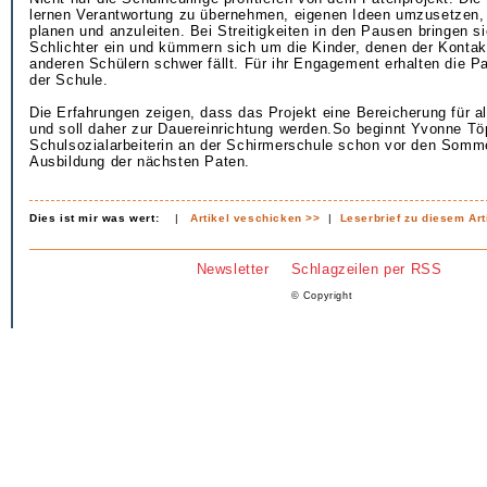
lernen Verantwortung zu übernehmen, eigenen Ideen umzusetzen,
planen und anzuleiten. Bei Streitigkeiten in den Pausen bringen si
Schlichter ein und kümmern sich um die Kinder, denen der Kontak
anderen Schülern schwer fällt. Für ihr Engagement erhalten die Pat
der Schule.
Die Erfahrungen zeigen, dass das Projekt eine Bereicherung für all
und soll daher zur Dauereinrichtung werden.So beginnt Yvonne Töp
Schulsozialarbeiterin an der Schirmerschule schon vor den Somme
Ausbildung der nächsten Paten.
Dies ist mir was wert:
|
Artikel veschicken >>
|
Leserbrief zu diesem Art
Newsletter
Schlagzeilen per RSS
© Copyright