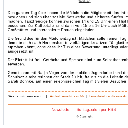
Werbung
Den ganzen Tag über haben die Mädchen die Möglichkeit das Inte
besuchen und sich über soziale Netzwerke und sicheres Surfen i
machen. Tanzfreudige können zwischen 14 und 15 Uhr einen Hip
besuchen. Zur Kaffeetafel sind dann von 15 bis 16 Uhr auch Mütte
Großmütter und interessierte Frauen eingeladen.
Die Grundidee für den Mädchentag ist: Mädchen sollen einen Tag 
dem sie sich nach Herzenslust in vielfältigen kreativen Tätigkeit
erproben könnt, ohne dass ihr Tun einer Bewertung unterliegt ode
ausgesetzt ist.
Der Eintritt ist frei. Getränke und Speisen sind zum Selbstkostenb
erwerben.
Gemeinsam mit Nadja Veger von der mobilen Jugendarbeit und de
Schulsozialarbeiterinnen der Stadt Jülich, freut sich die Leiterin
Sarah Böhnke, auf einen erlebnisreichen Tag mit vielen Besucher
Dies ist mir was wert:
|
Artikel veschicken >>
|
Leserbrief zu diesem Art
Newsletter
Schlagzeilen per RSS
© Copyright