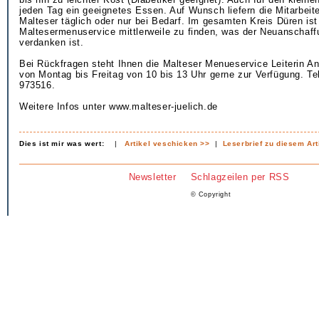
jeden Tag ein geeignetes Essen. Auf Wunsch liefern die Mitarbeite
Malteser täglich oder nur bei Bedarf. Im gesamten Kreis Düren ist
Maltesermenuservice mittlerweile zu finden, was der Neuanschaff
verdanken ist.
Bei Rückfragen steht Ihnen die Malteser Menueservice Leiterin An
von Montag bis Freitag von 10 bis 13 Uhr gerne zur Verfügung. Tel
973516.
Weitere Infos unter www.malteser-juelich.de
Dies ist mir was wert:
|
Artikel veschicken >>
|
Leserbrief zu diesem Art
Newsletter
Schlagzeilen per RSS
© Copyright