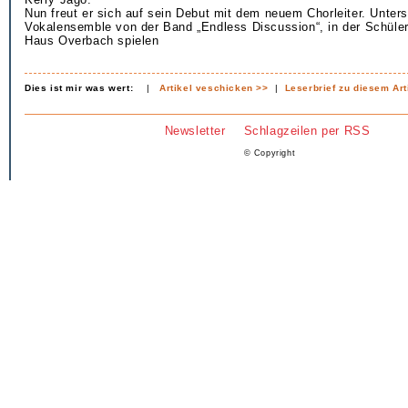
Nun freut er sich auf sein Debut mit dem neuem Chorleiter. Unters
Vokalensemble von der Band „Endless Discussion“, in der Schül
Haus Overbach spielen
Dies ist mir was wert:
|
Artikel veschicken >>
|
Leserbrief zu diesem Art
Newsletter
Schlagzeilen per RSS
© Copyright