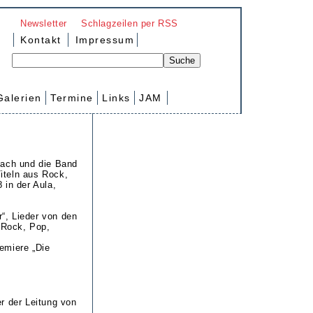
Newsletter
Schlagzeilen per RSS
Kontakt
Impressum
Galerien
Termine
Links
JAM
bach und die Band
iteln aus Rock,
 in der Aula,
“, Lieder von den
 Rock, Pop,
emiere „Die
r der Leitung von