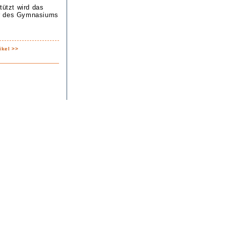
tützt wird das
er des Gymnasiums
ikel >>