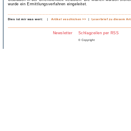
wurde ein Ermittlungsverfahren eingeleitet.
Dies ist mir was wert:
|
Artikel veschicken >>
|
Leserbrief zu diesem Art
Newsletter
Schlagzeilen per RSS
© Copyright