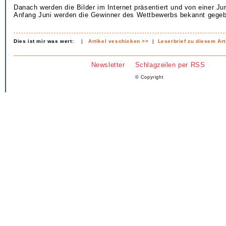
Danach werden die Bilder im Internet präsentiert und von einer Ju
Anfang Juni werden die Gewinner des Wettbewerbs bekannt gege
Dies ist mir was wert:
|
Artikel veschicken >>
|
Leserbrief zu diesem Art
Newsletter
Schlagzeilen per RSS
© Copyright