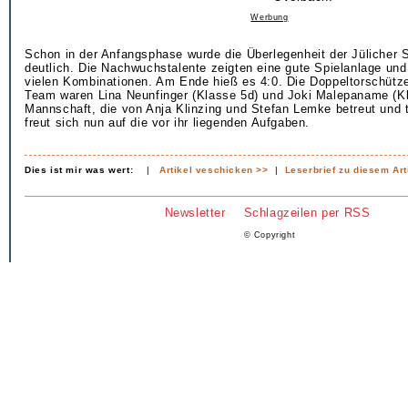
Werbung
Schon in der Anfangsphase wurde die Überlegenheit der Jülicher S
deutlich. Die Nachwuchstalente zeigten eine gute Spielanlage und
vielen Kombinationen. Am Ende hieß es 4:0. Die Doppeltorschütze
Team waren Lina Neunfinger (Klasse 5d) und Joki Malepaname (Kl
Mannschaft, die von Anja Klinzing und Stefan Lemke betreut und t
freut sich nun auf die vor ihr liegenden Aufgaben.
Dies ist mir was wert:
|
Artikel veschicken >>
|
Leserbrief zu diesem Art
Newsletter
Schlagzeilen per RSS
© Copyright