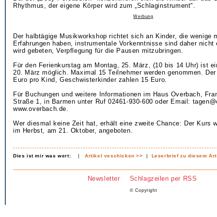
Rhythmus, der eigene Körper wird zum „Schlaginstrument".
Werbung
Der halbtägige Musikworkshop richtet sich an Kinder, die wenige 
Erfahrungen haben, instrumentale Vorkenntnisse sind daher nicht e
wird gebeten, Verpflegung für die Pausen mitzubringen.
Für den Ferienkurstag am Montag, 25. März, (10 bis 14 Uhr) ist e
20. März möglich. Maximal 15 Teilnehmer werden genommen. Der 
Euro pro Kind, Geschwisterkinder zahlen 15 Euro.
Für Buchungen und weitere Informationen im Haus Overbach, Fra
Straße 1, in Barmen unter Ruf 02461-930-600 oder Email: tagen@
www.overbach.de.
Wer diesmal keine Zeit hat, erhält eine zweite Chance: Der Kurs 
im Herbst, am 21. Oktober, angeboten.
Dies ist mir was wert:
|
Artikel veschicken >>
|
Leserbrief zu diesem Art
Newsletter
Schlagzeilen per RSS
© Copyright