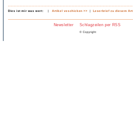
Dies ist mir was wert:
|
Artikel veschicken >>
|
Leserbrief zu diesem Art
Newsletter
Schlagzeilen per RSS
© Copyright