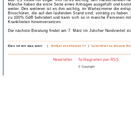
Manche haben die erste Seite eines Antrages ausgefüllt und kom
weiter. Des weiteren ist es ihm wichtig, im Wartezimmer die ents
Broschüren, die auf den laufenden Stand sind, vorrätig zu haben. S
zu 100% GdB behindert und kann sich so in manche Personen mit
Krankheiten hineinversetzen.
Die nächste Beratung findet am 7. März im Jülicher Nordviertel sta
Dies ist mir was wert:
|
Artikel veschicken >>
|
Leserbrief zu diesem Art
Newsletter
Schlagzeilen per RSS
© Copyright