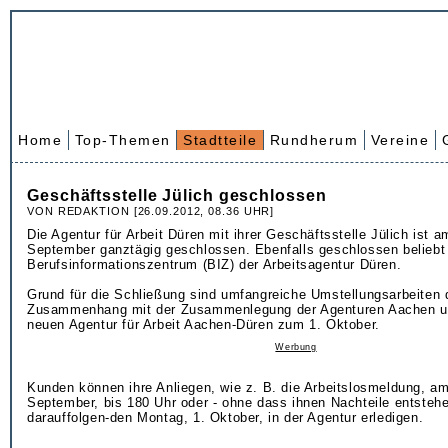
Home
Top-Themen
Stadtteile
Rundherum
Vereine
Geschäftsstelle Jülich geschlossen
VON REDAKTION [26.09.2012, 08.36 UHR]
Die Agentur für Arbeit Düren mit ihrer Geschäftsstelle Jülich ist a
September ganztägig geschlossen. Ebenfalls geschlossen beliebt
Berufsinformationszentrum (BIZ) der Arbeitsagentur Düren.
Grund für die Schließung sind umfangreiche Umstellungsarbeiten
Zusammenhang mit der Zusammenlegung der Agenturen Aachen u
neuen Agentur für Arbeit Aachen-Düren zum 1. Oktober.
Werbung
Kunden können ihre Anliegen, wie z. B. die Arbeitslosmeldung, a
September, bis 180 Uhr oder - ohne dass ihnen Nachteile entsteh
darauffolgen-den Montag, 1. Oktober, in der Agentur erledigen.