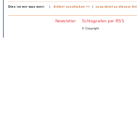
Dies ist mir was wert:
|
Artikel veschicken >>
|
Leserbrief zu diesem Art
Newsletter
Schlagzeilen per RSS
© Copyright