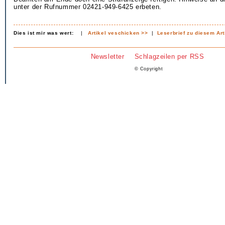
unter der Rufnummer 02421-949-6425 erbeten.
Dies ist mir was wert:
|
Artikel veschicken >>
|
Leserbrief zu diesem Art
Newsletter
Schlagzeilen per RSS
© Copyright