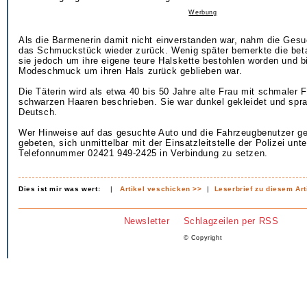
Werbung
Als die Barmenerin damit nicht einverstanden war, nahm die Gesu
das Schmuckstück wieder zurück. Wenig später bemerkte die be
sie jedoch um ihre eigene teure Halskette bestohlen worden und bi
Modeschmuck um ihren Hals zurück geblieben war.
Die Täterin wird als etwa 40 bis 50 Jahre alte Frau mit schmaler F
schwarzen Haaren beschrieben. Sie war dunkel gekleidet und spr
Deutsch.
Wer Hinweise auf das gesuchte Auto und die Fahrzeugbenutzer ge
gebeten, sich unmittelbar mit der Einsatzleitstelle der Polizei unte
Telefonnummer 02421 949-2425 in Verbindung zu setzen.
Dies ist mir was wert:
|
Artikel veschicken >>
|
Leserbrief zu diesem Art
Newsletter
Schlagzeilen per RSS
© Copyright