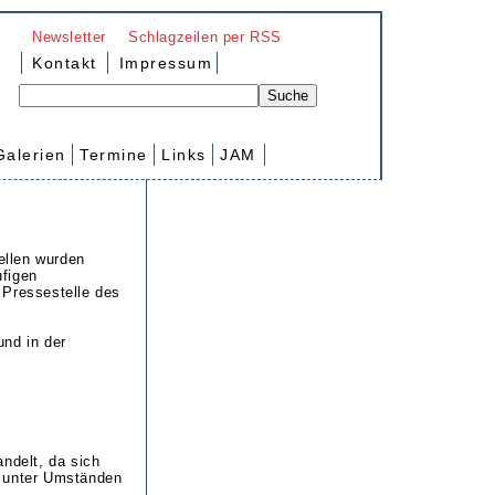
Newsletter
Schlagzeilen per RSS
Kontakt
Impressum
Galerien
Termine
Links
JAM
tellen wurden
ufigen
 Pressestelle des
und in der
ndelt, da sich
t unter Umständen