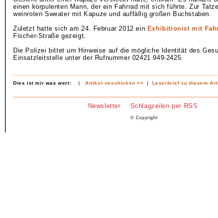
einen korpulenten Mann, der ein Fahrrad mit sich führte. Zur Tatzei
weinroten Sweater mit Kapuze und auffällig großen Buchstaben.
Zuletzt hatte sich am 24. Februar 2012 ein
Exhibitionist mit Fah
Fischer-Straße gezeigt.
Die Polizei bittet um Hinweise auf die mögliche Identität des Ges
Einsatzleitstelle unter der Rufnummer 02421 949-2425.
Dies ist mir was wert:
|
Artikel veschicken >>
|
Leserbrief zu diesem Art
Newsletter
Schlagzeilen per RSS
© Copyright