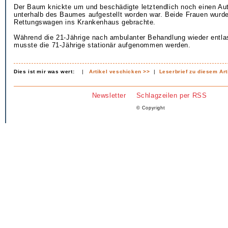
Der Baum knickte um und beschädigte letztendlich noch einen Au
unterhalb des Baumes aufgestellt worden war. Beide Frauen wurd
Rettungswagen ins Krankenhaus gebrachte.
Während die 21-Jährige nach ambulanter Behandlung wieder entla
musste die 71-Jährige stationär aufgenommen werden.
Dies ist mir was wert:
|
Artikel veschicken >>
|
Leserbrief zu diesem Art
Newsletter
Schlagzeilen per RSS
© Copyright