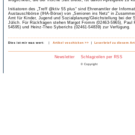
Initiatoren des „Treff @ktiv 55 plus“ sind Ehrenamtler der Informa
Austauschbörse (IHA-Börse) von „Senioren ins Netz“ in Zusamme
Amt für Kinder, Jugend und Sozialplanung/Gleichstellung bei der 
Jülich. Für Rückfragen stehen Margot Fromm (02463-5965), Paul R
54595) und Heinz-Theo Syberichs (02461-54839) zur Verfügung.
Dies ist mir was wert:
|
Artikel veschicken >>
|
Leserbrief zu diesem Art
Newsletter
Schlagzeilen per RSS
© Copyright