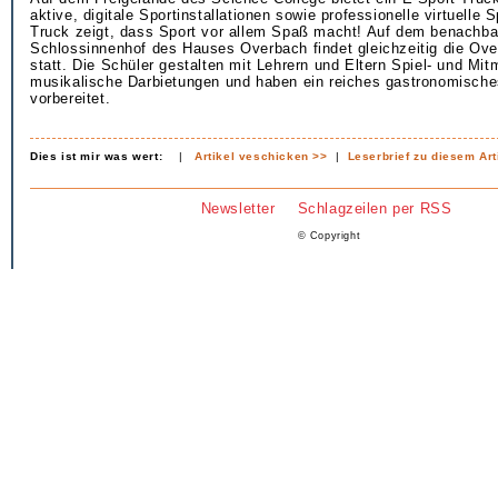
aktive, digitale Sportinstallationen sowie professionelle virtuelle S
Truck zeigt, dass Sport vor allem Spaß macht! Auf dem benachba
Schlossinnenhof des Hauses Overbach findet gleichzeitig die Ov
statt. Die Schüler gestalten mit Lehrern und Eltern Spiel- und Mi
musikalische Darbietungen und haben ein reiches gastronomisch
vorbereitet.
Dies ist mir was wert:
|
Artikel veschicken >>
|
Leserbrief zu diesem Art
Newsletter
Schlagzeilen per RSS
© Copyright