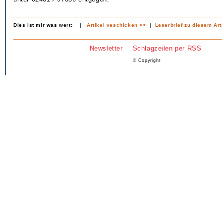
Dies ist mir was wert:
|
Artikel veschicken >>
|
Leserbrief zu diesem Art
Newsletter
Schlagzeilen per RSS
© Copyright