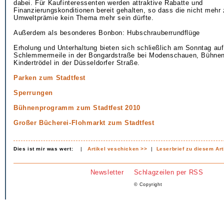
dabei. Für Kaufinteressenten werden attraktive Rabatte und
Finanzierungskonditionen bereit gehalten, so dass die nicht mehr 
Umweltprämie kein Thema mehr sein dürfte.
Außerdem als besonderes Bonbon: Hubschrauberrundflüge
Erholung und Unterhaltung bieten sich schließlich am Sonntag auf
Schlemmermeile in der Bongardstraße bei Modenschauen, Bühnena
Kindertrödel in der Düsseldorfer Straße.
Parken zum Stadtfest
Sperrungen
Bühnenprogramm zum Stadtfest 2010
Großer Bücherei-Flohmarkt zum Stadtfest
Dies ist mir was wert:
|
Artikel veschicken >>
|
Leserbrief zu diesem Art
Newsletter
Schlagzeilen per RSS
© Copyright